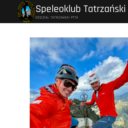
Przejdź
Speleoklub Tatrzański
do
treści
ODDZIAŁ TATRZAŃSKI PTTK