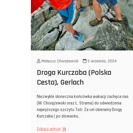
Mateusz Chorążewski
5 września, 2024
Droga Kurczaba (Polska
Cesta), Gerlach
Niezwykle słoneczna końcówka wakacji zachęca nas
(M. Chorążewski oraz Ł. Strama) do odwiedzenia
najwyższego szczytu Tatr. Za cel obieramy Drogę
Kurczaba ( po słowacku…
Droga
Zobacz więcej