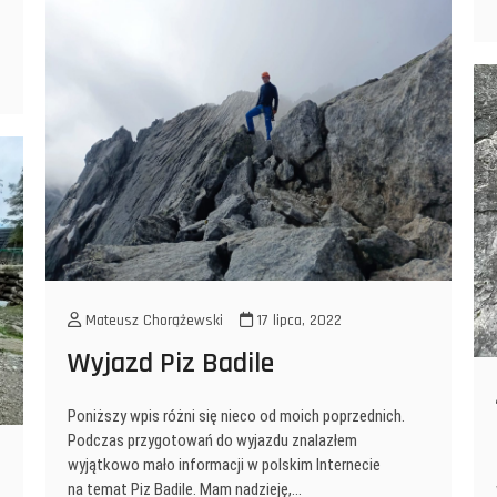
Mateusz Chorążewski
17 lipca, 2022
Wyjazd Piz Badile
Poniższy wpis różni się nieco od moich poprzednich.
Podczas przygotowań do wyjazdu znalazłem
wyjątkowo mało informacji w polskim Internecie
na temat Piz Badile. Mam nadzieję,…