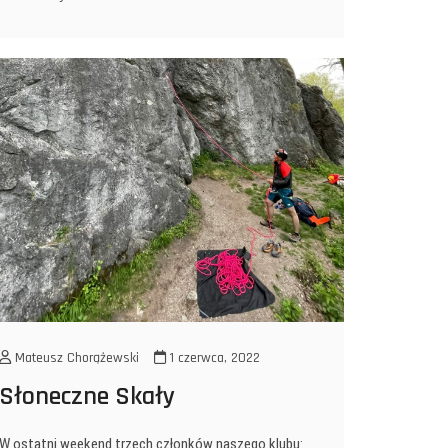
Mateusz Chorążewski
1 czerwca, 2022
Słoneczne Skały
W ostatni weekend trzech członków naszego klubu: