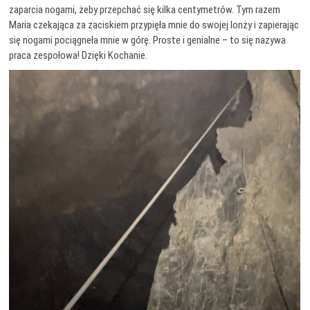
zaparcia nogami, żeby przepchać się kilka centymetrów. Tym razem
Maria czekająca za zaciskiem przypięła mnie do swojej lonży i zapierając
się nogami pociągneła mnie w górę. Proste i genialne – to się nazywa
praca zespołowa! Dzięki Kochanie.