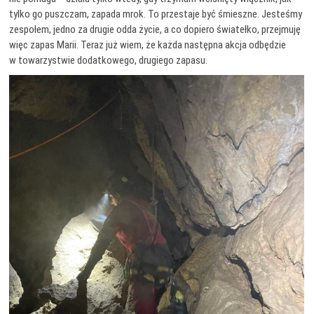
tylko go puszczam, zapada mrok. To przestaje być śmieszne. Jesteśmy
zespołem, jedno za drugie odda życie, a co dopiero światełko, przejmuję
więc zapas Marii. Teraz już wiem, że każda następna akcja odbędzie
w towarzystwie dodatkowego, drugiego zapasu.