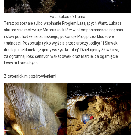
Fot.: Łukasz Strama
Teraz pozostaje tylko wspinanie Progiem Latających Want. Łukasz
skutecznie motywuje Mateusza, który w akompaniamencie sapania
i słów pochodzenia łacińskiego, pokonuje Próg przez kluczowe
trudności. Pozostaje tylko wyjście przez uroczy „odbyt” i Sławek
dostaje meldunek- „żyjemy wszystko okej” Dziękujemy Sławkowi,
za ogromną ilość cennych wskazówek oraz Marcie, za ogarnięcie
kwestii formalnych.
Z taternickim pozdrowieniem!