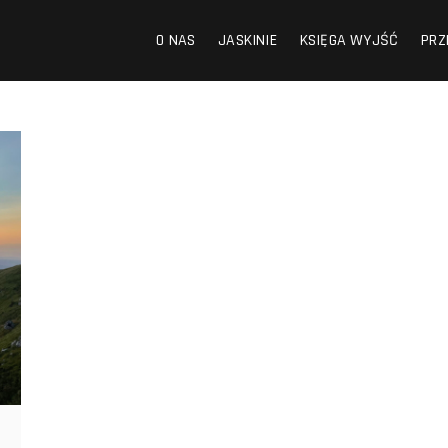
O NAS
JASKINIE
KSIĘGA WYJŚĆ
PRZ