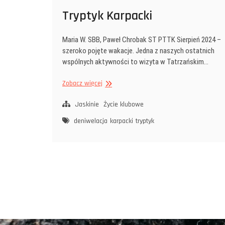
Tryptyk Karpacki
Maria W. SBB, Paweł Chrobak ST PTTK Sierpień 2024 –
szeroko pojęte wakacje. Jedna z naszych ostatnich
wspólnych aktywności to wizyta w Tatrzańskim…
Tryptyk
Zobacz więcej
Karpacki
Jaskinie
Życie klubowe
deniwelacja
karpacki
tryptyk