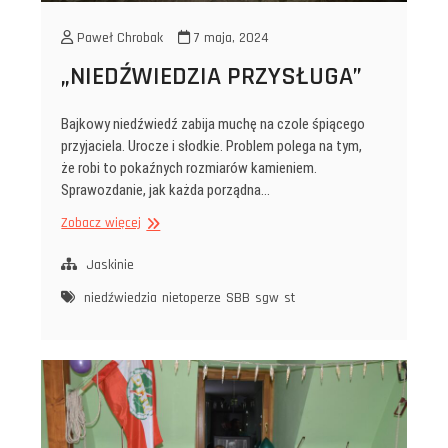
Paweł Chrobak
7 maja, 2024
„NIEDŹWIEDZIA PRZYSŁUGA”
Bajkowy niedźwiedź zabija muchę na czole śpiącego
przyjaciela. Urocze i słodkie. Problem polega na tym,
że robi to pokaźnych rozmiarów kamieniem.
Sprawozdanie, jak każda porządna…
„NIEDŹWIEDZIA
Zobacz więcej
PRZYSŁUGA”
Jaskinie
niedźwiedzia
nietoperze
SBB
sgw
st