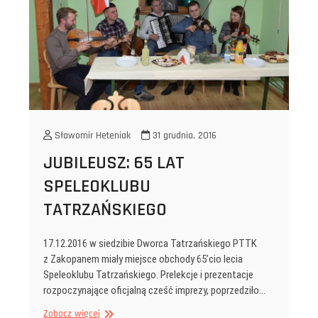
Sławomir Heteniak
31 grudnia, 2016
JUBILEUSZ: 65 LAT
SPELEOKLUBU
TATRZAŃSKIEGO
17.12.2016 w siedzibie Dworca Tatrzańskiego PTTK
z Zakopanem miały miejsce obchody 65’cio lecia
Speleoklubu Tatrzańskiego. Prelekcje i prezentacje
rozpoczynające oficjalną cześć imprezy, poprzedziło…
JUBILEUSZ:
Zobacz więcej