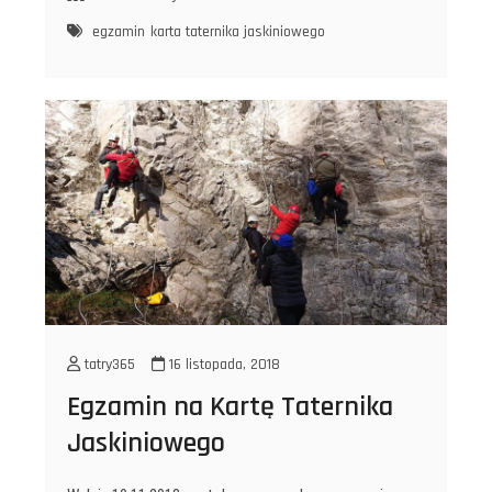
Taternika
egzamin
karta taternika jaskiniowego
Jaskiniowego
tatry365
16 listopada, 2018
Egzamin na Kartę Taternika
Jaskiniowego