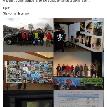
w luźnej, dobrej atmosferze. Do zobaczenia następnym razem.
Opis:
Sławomir Heteniak