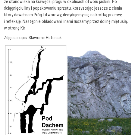
ze stanowiska na krawędzi progu w okolicach otworu jaskini. Po
ściągnięciu liny i popakowaniu sprzętu, korzystając jeszcze z cienia
który dawał nam Próg Litworowy, decydujemy się na krótką przerwę
i refleksję. Następnie obładowani linami ruszamy przez dolinę miętusią,
w stronę Kir.
Zdjęcia i opis: Sławomir Heteniak