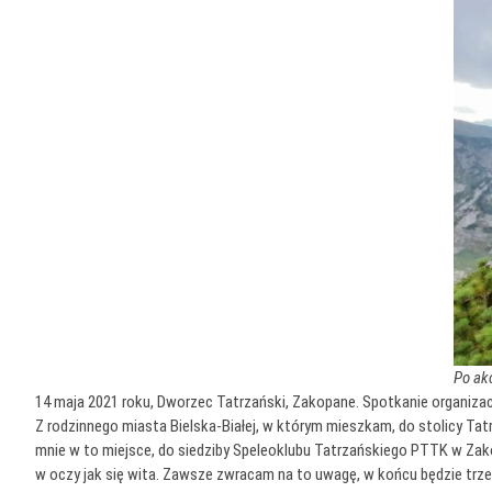
Po ak
14 maja 2021 roku, Dworzec Tatrzański, Zakopane. Spotkanie organizacyj
Z rodzinnego miasta Bielska-Białej, w którym mieszkam, do stolicy T
mnie w to miejsce, do siedziby Speleoklubu Tatrzańskiego PTTK w Zako
w oczy jak się wita. Zawsze zwracam na to uwagę, w końcu będzie trze