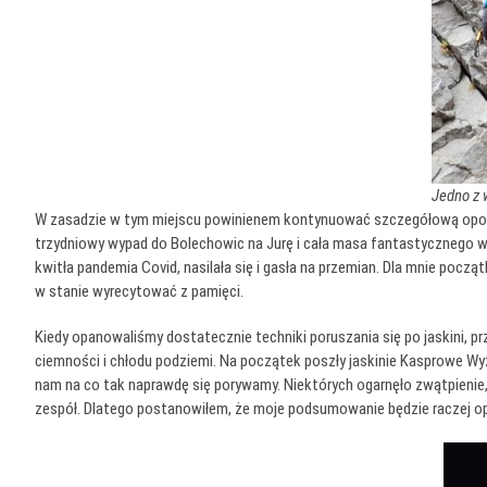
Jedno z 
W zasadzie w tym miejscu powinienem kontynuować szczegółową opowieść
trzydniowy wypad do Bolechowic na Jurę i cała masa fantastycznego w
kwitła pandemia Covid, nasilała się i gasła na przemian. Dla mnie pocz
w stanie wyrecytować z pamięci.
Kiedy opanowaliśmy dostatecznie techniki poruszania się po jaskini, prz
ciemności i chłodu podziemi. Na początek poszły jaskinie Kasprowe Wyżn
nam na co tak naprawdę się porywamy. Niektórych ogarnęło zwątpienie, 
zespół. Dlatego postanowiłem, że moje podsumowanie będzie raczej opo