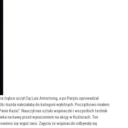
na trąbce uczył Cię Luis Armstrong, a po Paryżu oprowadzał
sób i każda należałaby do kategorii wybitnych. Początkowo miałem
anie Kaziu”. Nauczył nas sztuki wspinaczki i wszystkich technik
wka na kawę przed wyruszeniem na akcję w Kuźnicach. Ten
owinno się wypić rano. Zajęcia ze wspinaczki odbywały się