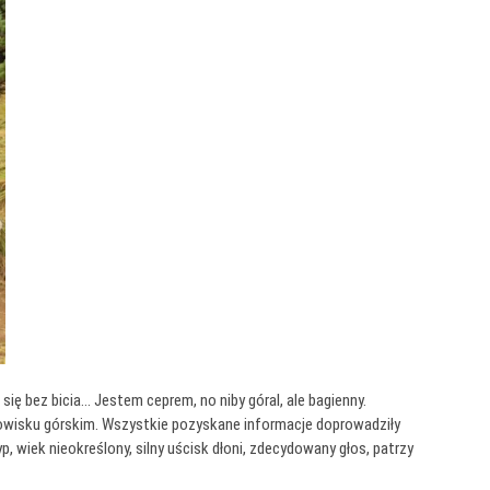
ię bez bicia… Jestem ceprem, no niby góral, ale bagienny.
dowisku górskim. Wszystkie pozyskane informacje doprowadziły
wiek nieokreślony, silny uścisk dłoni, zdecydowany głos, patrzy