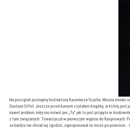
Na początek poznajmy Instruktora Kazimierza Szycha. Można śmiało napi
Gustave Eiffel. Jeszcze przed kursem czytałem książkę, w której jest 
nawet problem żeby mu mówić per „Ty” jak to jest przyjęte w środowisk
z tym związanych. Towarzyszył w pierwszym wyjściu do Kasprowych. P
za bardzo nie chciał się zgodzić, zaproponował że może po powrocie… W