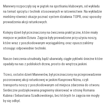
Manewry rozpoczęły się w piątek na spotkaniu klubowym, od wykładu
na temat sprzętu i technik stosowanych w ratownictwie. Na wykładzie
mieliśmy również okazje poznać system działania TOPR, oraz sposoby
prowadzenia akcji ratunkowych.
Kolejny dzień był przeznaczony na ćwiczenia praktyczne, które miały
miejsce w jaskini Dziura. Zajęcia były prowadzone przy użyciu noszy,
które wraz z poszkodowanym wyciągaliśmy, oraz opuszczaliśmy
stosując odpowiednie techniki.
Nasze ćwiczenia utrudniały, bądź ubarwiały, ciągłe pyłówki śnieżne które
opadały na nas z pobliskich drzew, prosto do wnętrza jaskini.
Trzeci, ostatni dzień Manewrów, był przeznaczony na przeprowadzenie
pozorowanej akcji ratunkowej w jaskini Kasprowa Niżna, czyli
transportu noszy z poszkodowanym od miejsca zdarzenia do otworu.
Serdeczne podziękowania pragniemy skierować w stronę Romana
Kubina i Sebastiana Szadkowskiego, bez których te zajęcia nie mogły
by się odbyć.