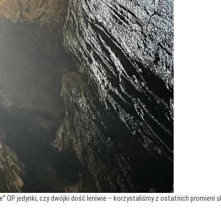
ie” OP jedynki, czy dwójki dość leniwie – korzystaliśmy z ostatnich promieni