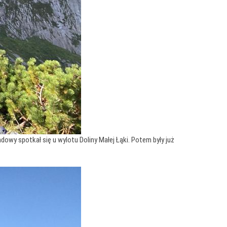
wy spotkał się u wylotu Doliny Małej Łąki. Potem były już