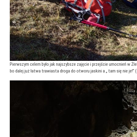
Pierwszym celem było jak najszybsze zajęcie i przejście umocnień w Ż
bo dalej już łatwa trawiasta droga do otworu jaskini a „ tam się nie je!”