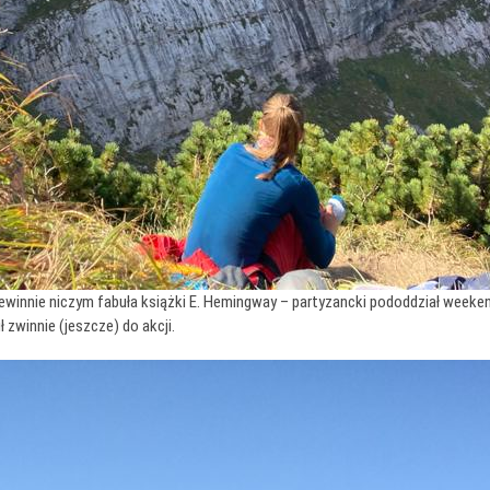
winnie niczym fabuła książki E. Hemingway – partyzancki pododdział weekendo
 zwinnie (jeszcze) do akcji.