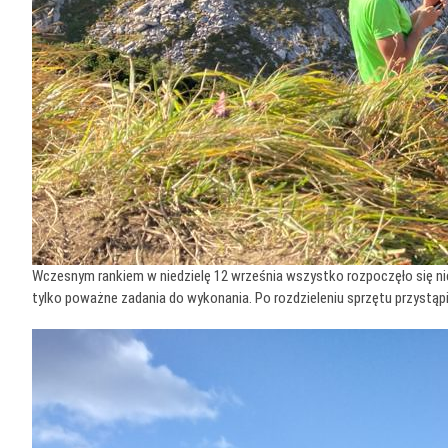
Wczesnym rankiem w niedzielę 12 września wszystko rozpoczęło się nie
tylko poważne zadania do wykonania. Po rozdzieleniu sprzętu przystąpił