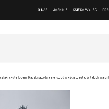
O NAS
JASKINIE
KSIĘGA WYJŚĆ
PRZ
laki skute lodem. Raczki przydają się już od wyjścia z auta. W takich waru