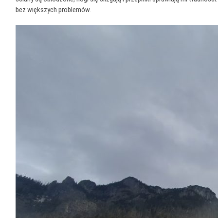
bez większych problemów.