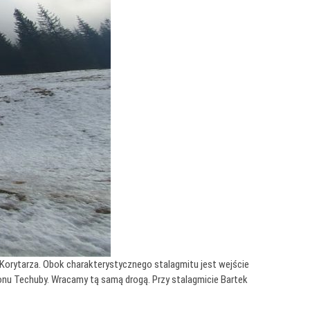
 Korytarza. Obok charakterystycznego stalagmitu jest wejście
fonu Techuby. Wracamy tą samą drogą. Przy stalagmicie Bartek